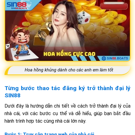
Hoa hồng khủng dành cho các anh em làm tốt
Từng bước thao tác đăng ký trở thành đại lý
SIN88
Dưới đây là hướng dẫn chi tiết về cách trở thành đại lý của
nhà cái, với các bước cụ thể và dễ hiểu, giúp bạn bắt đầu
hành trình hợp tác cùng nhà cái lớn này.
Bước 1: Truy cập trang web của nhà cái