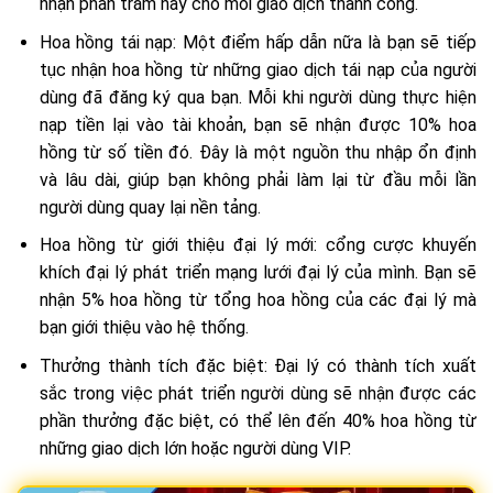
nhận phần trăm này cho mỗi giao dịch thành công.
Hoa hồng tái nạp: Một điểm hấp dẫn nữa là bạn sẽ tiếp
tục nhận hoa hồng từ những giao dịch tái nạp của người
dùng đã đăng ký qua bạn. Mỗi khi người dùng thực hiện
nạp tiền lại vào tài khoản, bạn sẽ nhận được 10% hoa
hồng từ số tiền đó. Đây là một nguồn thu nhập ổn định
và lâu dài, giúp bạn không phải làm lại từ đầu mỗi lần
người dùng quay lại nền tảng.
Hoa hồng từ giới thiệu đại lý mới: cổng cược khuyến
khích đại lý phát triển mạng lưới đại lý của mình. Bạn sẽ
nhận 5% hoa hồng từ tổng hoa hồng của các đại lý mà
bạn giới thiệu vào hệ thống.
Thưởng thành tích đặc biệt: Đại lý có thành tích xuất
sắc trong việc phát triển người dùng sẽ nhận được các
phần thưởng đặc biệt, có thể lên đến 40% hoa hồng từ
những giao dịch lớn hoặc người dùng VIP.