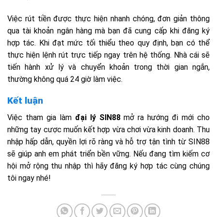
Việc rút tiền được thực hiện nhanh chóng, đơn giản thông
qua tài khoản ngân hàng mà bạn đã cung cấp khi đăng ký
hợp tác. Khi đạt mức tối thiểu theo quy định, bạn có thể
thực hiện lệnh rút trực tiếp ngay trên hệ thống. Nhà cái sẽ
tiến hành xử lý và chuyển khoản trong thời gian ngắn,
thường không quá 24 giờ làm việc.
Kết luận
Việc tham gia làm
đại lý SIN88
mở ra hướng đi mới cho
những tay cược muốn kết hợp vừa chơi vừa kinh doanh. Thu
nhập hấp dẫn, quyền lợi rõ ràng và hỗ trợ tận tình từ SIN88
sẽ giúp anh em phát triển bền vững. Nếu đang tìm kiếm cơ
hội mở rộng thu nhập thì hãy đăng ký hợp tác cùng chúng
tôi ngay nhé!