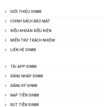
GIỚI THIỆU SIN88
CHÍNH SÁCH BẢO MẬT
ĐIỀU KHOẢN ĐIỀU KIỆN
MIỄN TRỪ TRÁCH NHIỆM
LIÊN HỆ SIN88
TẢI APP SIN88
ĐĂNG NHẬP SIN88
ĐĂNG KÝ SIN88
NẠP TIỀN SIN88
RÚT TIỀN SIN88