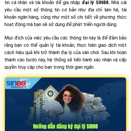
tin cá nhân và tài khoản để gia nhập
đại lý SIN88.
Nhà cái
yêu cầu một số thông tin cơ bản như địa chỉ liên hệ, tài
khoản ngân hàng, cũng như một số chi tiết về phương thức
hoạt động mà bạn sẽ sử dụng để phát triển người dùng.
Mục đích của việc yêu cầu các thông tin này là để đảm bảo
rằng bạn có thể quản lý tài khoản, thực hiện giao dịch một
cách hiệu quả khi trở thành đại lý của sân chơi. Sau khi hoàn
thành các bước này, hệ thống sẽ tiến hành xác nhận và cấp
quyền truy cập cho bạn trong thời gian ngắn.