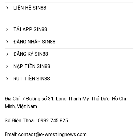
LIÊN HỆ SIN88
TẢI APP SIN88
ĐĂNG NHẬP SIN88
ĐĂNG KÝ SIN88
NẠP TIỀN SIN88
RÚT TIỀN SIN88
Địa Chỉ: 7 Đường số 31, Long Thạnh Mỹ, Thủ Đức, Hồ Chí
Minh, Việt Nam
Số Điện Thoại : 0982 745 825
Email:
contact@e-wrestlingnews.com