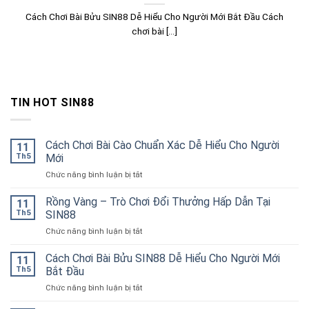
Cách Chơi Bài Bửu SIN88 Dễ Hiểu Cho Người Mới Bắt Đầu Cách
chơi bài [...]
TIN HOT SIN88
Cách Chơi Bài Cào Chuẩn Xác Dễ Hiểu Cho Người
11
Th5
Mới
Chức năng bình luận bị tắt
ở
Cách
Chơi
Rồng Vàng – Trò Chơi Đổi Thưởng Hấp Dẫn Tại
11
Bài
Th5
SIN88
Cào
Chức năng bình luận bị tắt
ở
Chuẩn
Rồng
Xác
Vàng
Cách Chơi Bài Bửu SIN88 Dễ Hiểu Cho Người Mới
Dễ
11
–
Hiểu
Th5
Bắt Đầu
Trò
Cho
Chức năng bình luận bị tắt
ở
Chơi
Người
Cách
Đổi
Mới